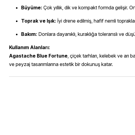
Büyüme:
Çok yıllık, dik ve kompakt formda gelişir. 
Toprak ve Işık:
İyi drene edilmiş, hafif nemli toprakla
Bakım:
Donlara dayanıklı, kuraklığa toleranslı ve düşük
Kullanım Alanları:
Agastache Blue Fortune
, çiçek tarhları, kelebek ve arı 
ve peyzaj tasarımlarına estetik bir dokunuş katar.