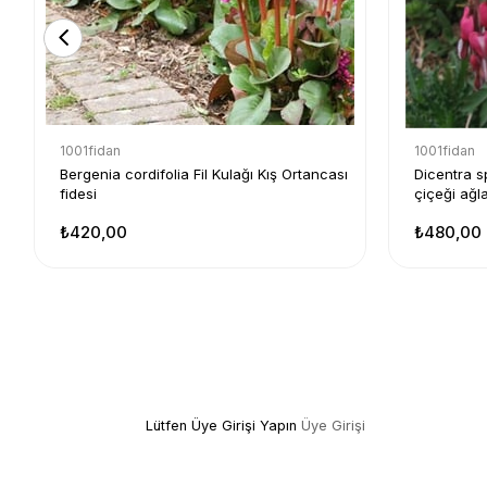
1001fidan
1001fidan
Bergenia cordifolia Fil Kulağı Kış Ortancası
Dicentra s
fidesi
çiçeği ağla
₺420,00
₺480,00
Lütfen Üye Girişi Yapın
Üye Girişi