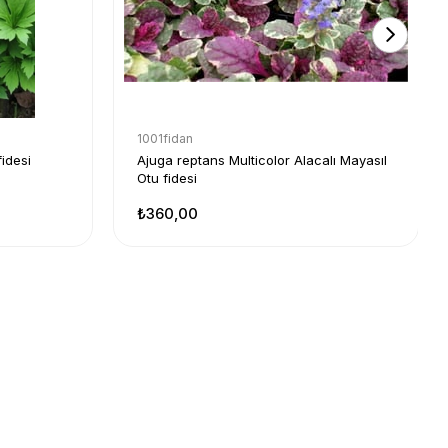
1001fidan
idesi
Ajuga reptans Multicolor Alacalı Mayasıl
Otu fidesi
₺360,00