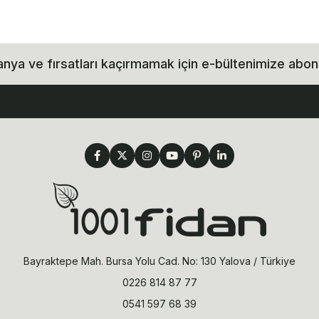
ya ve fırsatları kaçırmamak için e-bültenimize abon
Bayraktepe Mah. Bursa Yolu Cad. No: 130 Yalova / Türkiye
0226 814 87 77
0541 597 68 39