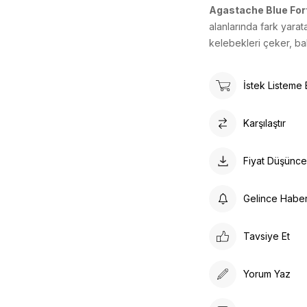
Agastache Blue For
alanlarında fark yaratan
kelebekleri çeker, bah
İstek Listeme 
Karşılaştır
Fiyat Düşünc
Gelince Habe
Tavsiye Et
Yorum Yaz