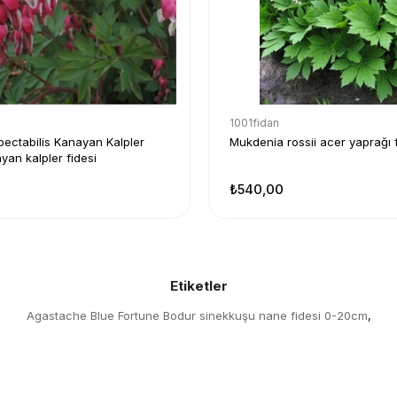
1001fidan
pectabilis Kanayan Kalpler
Mukdenia rossii acer yaprağı f
yan kalpler fidesi
₺540,00
Etiketler
Agastache Blue Fortune Bodur sinekkuşu nane fidesi 0-20cm
,