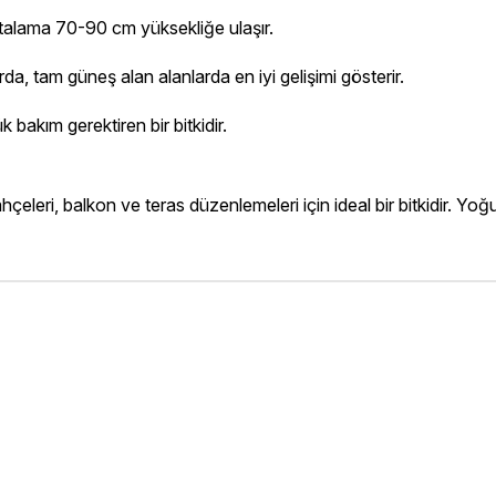
Ortalama 70-90 cm yüksekliğe ulaşır.
rda, tam güneş alan alanlarda en iyi gelişimi gösterir.
 bakım gerektiren bir bitkidir.
bahçeleri, balkon ve teras düzenlemeleri için ideal bir bitkidir. 