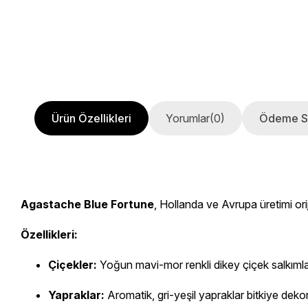
Ürün Özellikleri
Yorumlar
(0)
Ödeme S
Agastache Blue Fortune
, Hollanda ve Avrupa üretimi oriji
Özellikleri:
Çiçekler:
Yoğun mavi-mor renkli dikey çiçek salkımlar
Yapraklar:
Aromatik, gri-yeşil yapraklar bitkiye dekor