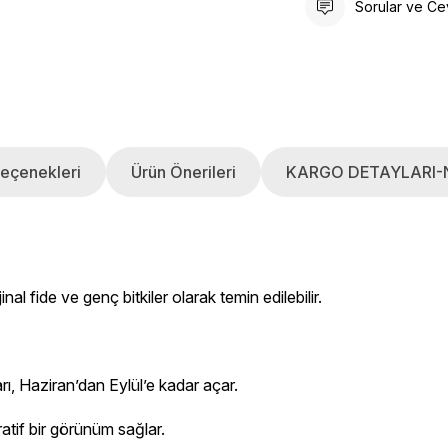
Sorular ve Ce
eçenekleri
Ürün Önerileri
KARGO DETAYLARI-
nal fide ve genç bitkiler olarak temin edilebilir.
ı, Haziran’dan Eylül’e kadar açar.
atif bir görünüm sağlar.