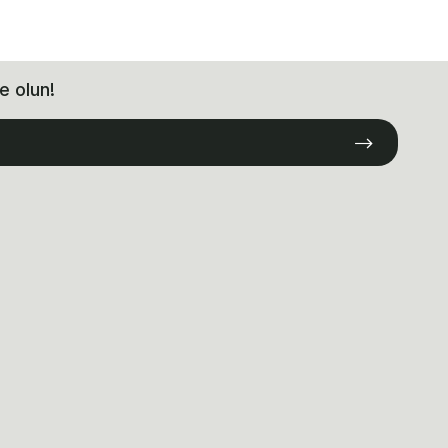
e olun!