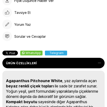
Fiyat Düşünce Haber Ver
Tavsiye Et
Yorum Yaz
Sorular ve Cevaplar
WhatsApp
Telegram
ÜRÜN ÖZELLIKLERI
Agapanthus Pitchoune White
, yaz aylarında açan
beyaz renkli çiçek topları
ile sade bir zarafet sunar.
Yoğun yeşil, şerit formundaki yapraklarıyla çiçeklenme
dönemi dışında da dekoratif bir görünüm sağlar.
Kompakt boyutu
sayesinde diğer Agapanthus