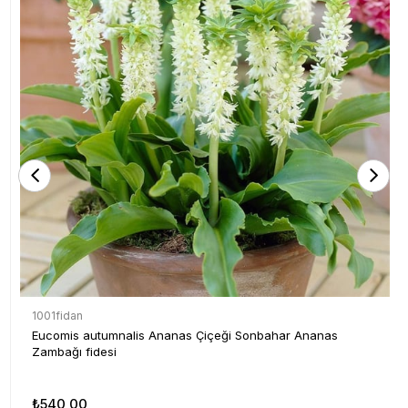
1001fidan
Eucomis autumnalis Ananas Çiçeği Sonbahar Ananas
Zambağı fidesi
₺540,00