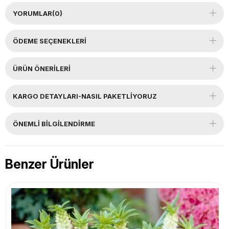
YORUMLAR
(0)
ÖDEME SEÇENEKLERI
ÜRÜN ÖNERILERI
KARGO DETAYLARI-NASIL PAKETLİYORUZ
ÖNEMLI BILGILENDIRME
Benzer Ürünler