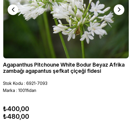
Agapanthus Pitchoune White Bodur Beyaz Afrika
zambağı agapantus şefkat çiçeği fidesi
Stok Kodu
6921-7093
Marka
:
1001fidan
₺400,00
₺480,00