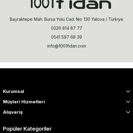
Bayraktepe Mah. Bursa Yolu Cad. No: 130 Yalova / Türkiye
0226 814 87 77
0541 597 68 39
info@1001fidan.com
Kurumsal
Müşteri Hizmetleri
Alışveriş
Popüler Kategoriler