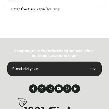
Lütfen Üye Girişi Yapın
Üye Girişi
Kampanya ve fırsatları kaçırmamak için e-
bültenimize abone olun!