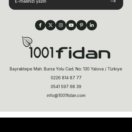
Bayraktepe Mah. Bursa Yolu Cad. No: 130 Yalova / Türkiye
0226 814 87 77
0541 597 68 39
info@1001fidan.com