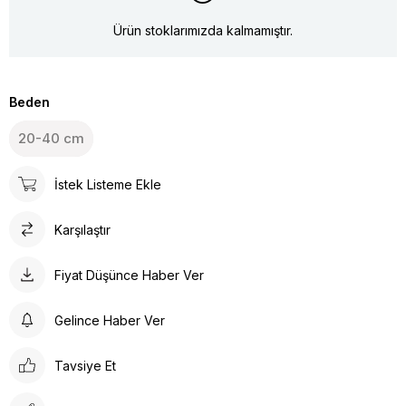
Ürün stoklarımızda kalmamıştır.
Beden
20-40 cm
İstek Listeme Ekle
Karşılaştır
Fiyat Düşünce Haber Ver
Gelince Haber Ver
Tavsiye Et