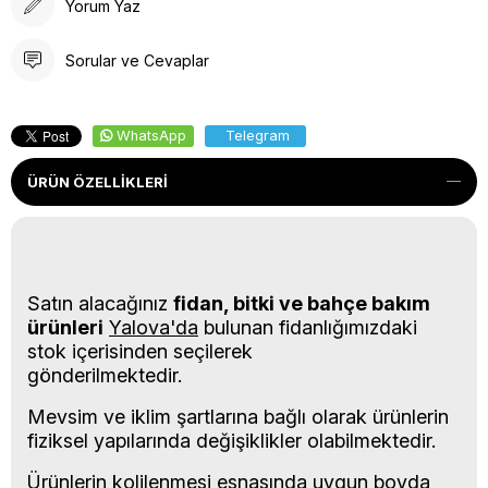
Yorum Yaz
Sorular ve Cevaplar
WhatsApp
Telegram
ÜRÜN ÖZELLIKLERI
Satın alacağınız
fidan, bitki ve bahçe bakım
ürünleri
Yalova'da
bulunan fidanlığımızdaki
stok içerisinden seçilerek
gönderilmektedir.
Mevsim ve iklim şartlarına bağlı olarak ürünlerin
fiziksel yapılarında değişiklikler olabilmektedir.
Ürünlerin kolilenmesi esnasında uygun boyda