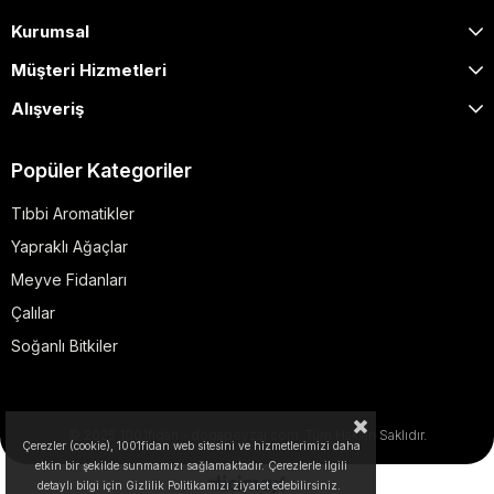
Kurumsal
Müşteri Hizmetleri
Alışveriş
Popüler Kategoriler
Tıbbi Aromatikler
Yapraklı Ağaçlar
Meyve Fidanları
Çalılar
Soğanlı Bitkiler
© 2025 1001fidan - dogapeyzaj.com. Tüm Hakları Saklıdır.
Çerezler (cookie), 1001fidan web sitesini ve hizmetlerimizi daha
etkin bir şekilde sunmamızı sağlamaktadır. Çerezlerle ilgili
detaylı bilgi için Gizlilik Politikamızı ziyaret edebilirsiniz.