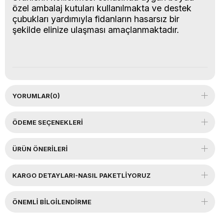
özel ambalaj kutuları kullanılmakta ve destek
çubukları yardımıyla fidanların hasarsız bir
şekilde elinize ulaşması amaçlanmaktadır.
YORUMLAR
(0)
ÖDEME SEÇENEKLERI
ÜRÜN ÖNERILERI
KARGO DETAYLARI-NASIL PAKETLİYORUZ
ÖNEMLI BILGILENDIRME