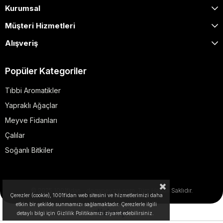
Kurumsal
Müşteri Hizmetleri
Alışveriş
Popüler Kategoriler
Tıbbi Aromatikler
Yapraklı Ağaçlar
Meyve Fidanları
Çalılar
Soğanlı Bitkiler
© 2025 1001fidan - dogapeyzaj.com. Tüm Hakları Saklıdır.
Çerezler (cookie), 1001fidan web sitesini ve hizmetlerimizi daha
etkin bir şekilde sunmamızı sağlamaktadır. Çerezlerle ilgili
detaylı bilgi için Gizlilik Politikamızı ziyaret edebilirsiniz.