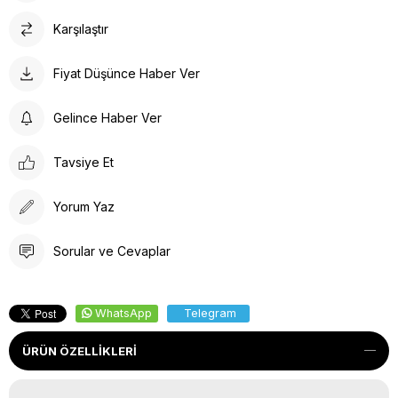
Karşılaştır
Fiyat Düşünce Haber Ver
Gelince Haber Ver
Tavsiye Et
Yorum Yaz
Sorular ve Cevaplar
WhatsApp
Telegram
ÜRÜN ÖZELLIKLERI