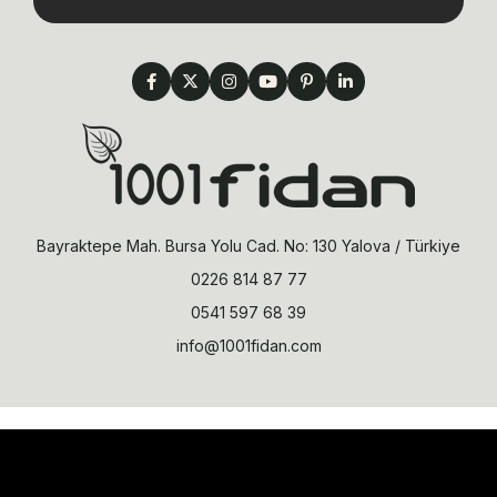
Bayraktepe Mah. Bursa Yolu Cad. No: 130 Yalova / Türkiye
0226 814 87 77
0541 597 68 39
info@1001fidan.com