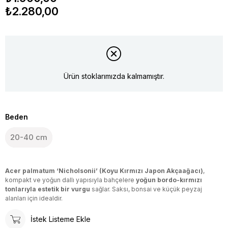
₺2.280,00
Ürün stoklarımızda kalmamıştır.
Beden
20-40 cm
Acer palmatum ‘Nicholsonii’ (Koyu Kırmızı Japon Akçaağacı)
,
kompakt ve yoğun dallı yapısıyla bahçelere
yoğun bordo-kırmızı
tonlarıyla estetik bir vurgu
sağlar. Saksı, bonsai ve küçük peyzaj
alanları için idealdir.
İstek Listeme Ekle