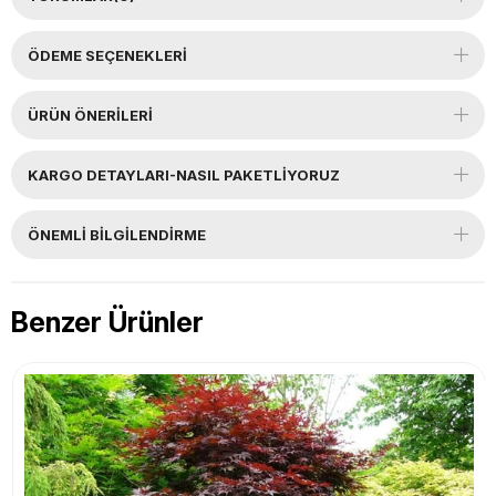
ÖDEME SEÇENEKLERI
ÜRÜN ÖNERILERI
KARGO DETAYLARI-NASIL PAKETLİYORUZ
ÖNEMLI BILGILENDIRME
Benzer Ürünler