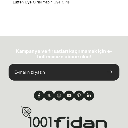
Lütfen Üye Girişi Yapın
Üye Girişi
Kampanya ve fırsatları kaçırmamak için e-
bültenimize abone olun!