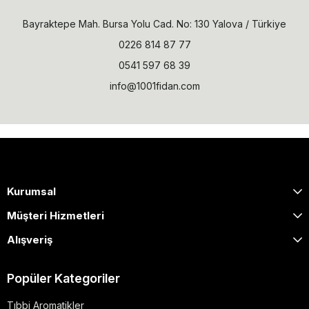
Bayraktepe Mah. Bursa Yolu Cad. No: 130 Yalova / Türkiye
0226 814 87 77
0541 597 68 39
info@1001fidan.com
Kurumsal
Müşteri Hizmetleri
Alışveriş
Popüler Kategoriler
Tıbbi Aromatikler