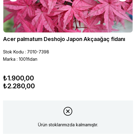
Acer palmatum Deshojo Japon Akçaağaç fidanı
Stok Kodu
7010-7398
Marka
:
1001fidan
₺1.900,00
₺2.280,00
Ürün stoklarımızda kalmamıştır.