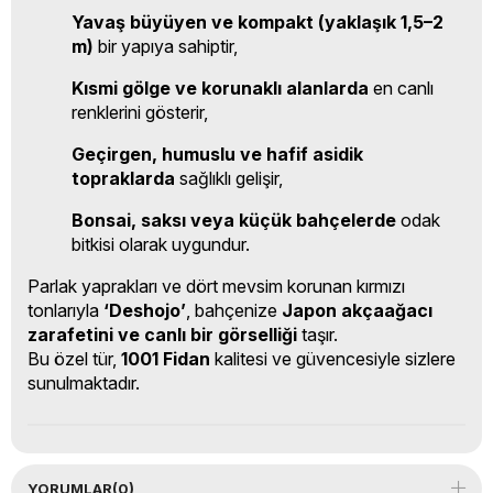
Yavaş büyüyen ve kompakt (yaklaşık 1,5–2
m)
bir yapıya sahiptir,
Kısmi gölge ve korunaklı alanlarda
en canlı
renklerini gösterir,
Geçirgen, humuslu ve hafif asidik
topraklarda
sağlıklı gelişir,
Bonsai, saksı veya küçük bahçelerde
odak
bitkisi olarak uygundur.
Parlak yaprakları ve dört mevsim korunan kırmızı
tonlarıyla
‘Deshojo’
, bahçenize
Japon akçaağacı
zarafetini ve canlı bir görselliği
taşır.
Bu özel tür,
1001 Fidan
kalitesi ve güvencesiyle sizlere
sunulmaktadır.
YORUMLAR
(0)