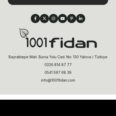
Bayraktepe Mah. Bursa Yolu Cad. No: 130 Yalova / Türkiye
0226 814 87 77
0541 597 68 39
info@1001fidan.com