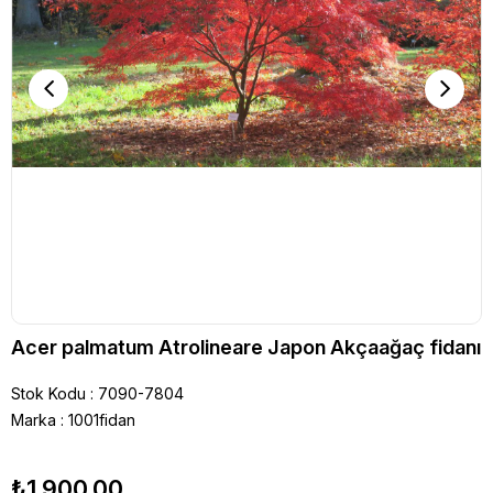
Acer palmatum Atrolineare Japon Akçaağaç fidanı
Stok Kodu
7090-7804
Marka
:
1001fidan
₺1.900,00