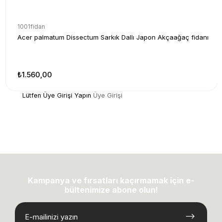
1001fidan
Acer palmatum Dissectum Sarkık Dallı Japon Akçaağaç fidanı
₺1.560,00
Lütfen Üye Girişi Yapın
Üye Girişi
Kampanya ve fırsatları kaçırmamak için e-
bültenimize abone olun!