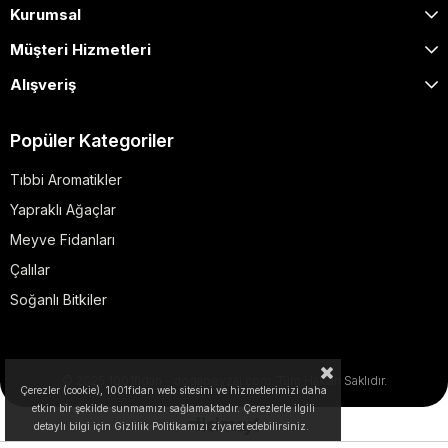
Kurumsal
Müşteri Hizmetleri
Alışveriş
Popüler Kategoriler
Tıbbi Aromatikler
Yapraklı Ağaçlar
Meyve Fidanları
Çalılar
Soğanlı Bitkiler
© 2025 1001fidan - dogapeyzaj.com. Tüm Hakları Saklıdır.
Çerezler (cookie), 1001fidan web sitesini ve hizmetlerimizi daha
etkin bir şekilde sunmamızı sağlamaktadır. Çerezlerle ilgili
detaylı bilgi için Gizlilik Politikamızı ziyaret edebilirsiniz.