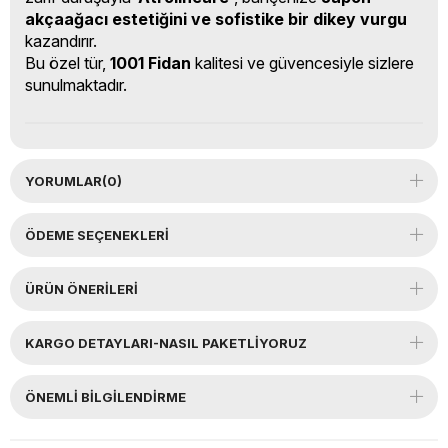
akçaağacı estetiğini ve sofistike bir dikey vurgu
kazandırır.
Bu özel tür,
1001 Fidan
kalitesi ve güvencesiyle sizlere
sunulmaktadır.
YORUMLAR
(0)
ÖDEME SEÇENEKLERI
ÜRÜN ÖNERILERI
KARGO DETAYLARI-NASIL PAKETLİYORUZ
ÖNEMLI BILGILENDIRME