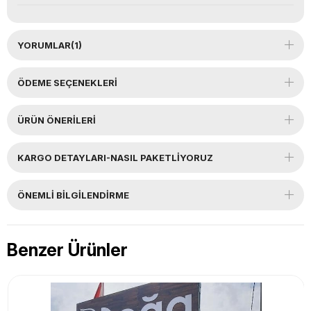
YORUMLAR
(1)
ÖDEME SEÇENEKLERI
ÜRÜN ÖNERILERI
KARGO DETAYLARI-NASIL PAKETLİYORUZ
ÖNEMLI BILGILENDIRME
Benzer Ürünler