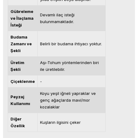
Gübreleme
Devamlı ilaç isteği
ve İlaçlama
bulunmamaktadır.
İsteği
Budama
Zamanı ve
Belirli bir budama ihtiyacı yoktur.
Şekli
Üretim
Aşı-Tohum yöntemlerinden biri
Şekli
ile üretilebilir.
Çiçeklenme
-
Koyu yeşil iğneli yapraklar ve
Peyzaj
genç ağaçlarda mavi/mor
Kullanımı
kozalaklar
Diğer
Kuşların ilgisini çeker
Özellik