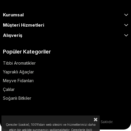
Kurumsal
Müşteri Hizmetleri
Alışveriş
Popüler Kategoriler
Tıbbi Aromatikler
Yapraklı Ağaçlar
Meyve Fidanları
Çalılar
Soğanlı Bitkiler
© 2025 1001fidan - dogapeyzaj.com. Tüm Hakları Saklıdır.
Çerezler (cookie), 1001fidan web sitesini ve hizmetlerimizi daha
etkin bir şekilde sunmamızı sağlamaktadır. Çerezlerle ilgili