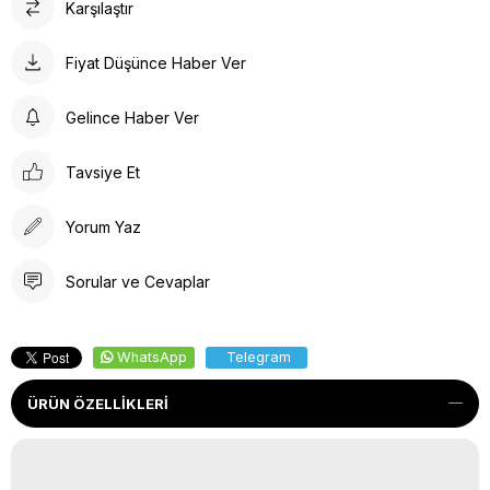
Karşılaştır
Fiyat Düşünce Haber Ver
Gelince Haber Ver
Tavsiye Et
Yorum Yaz
Sorular ve Cevaplar
WhatsApp
Telegram
ÜRÜN ÖZELLIKLERI