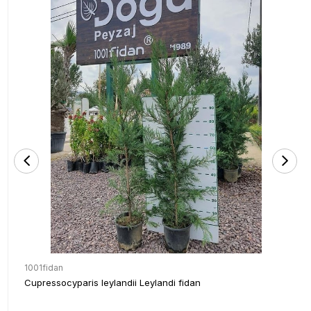
1001fidan
Cupressocyparis leylandii Leylandi fidan