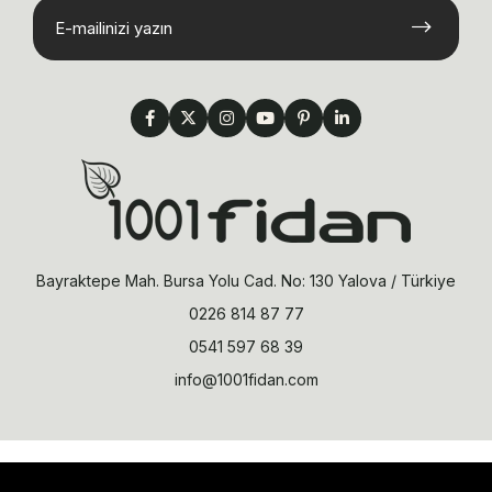
Bayraktepe Mah. Bursa Yolu Cad. No: 130 Yalova / Türkiye
0226 814 87 77
0541 597 68 39
info@1001fidan.com