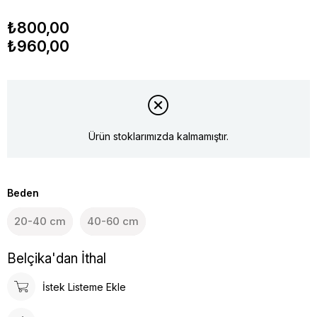
₺800,00
₺960,00
Ürün stoklarımızda kalmamıştır.
Beden
20-40 cm
40-60 cm
Belçika'dan İthal
İstek Listeme Ekle