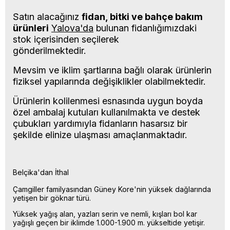
Satın alacağınız
fidan, bitki ve bahçe bakım
ürünleri
Yalova'da
bulunan fidanlığımızdaki
stok içerisinden seçilerek
gönderilmektedir.
Mevsim ve iklim şartlarına bağlı olarak ürünlerin
fiziksel yapılarında değişiklikler olabilmektedir.
Ürünlerin kolilenmesi esnasında uygun boyda
özel ambalaj kutuları kullanılmakta ve destek
çubukları yardımıyla fidanların hasarsız bir
şekilde elinize ulaşması amaçlanmaktadır.
Belçika'dan İthal
Çamgiller familyasından Güney Kore'nin yüksek dağlarında
yetişen bir göknar türü.
Yüksek yağış alan, yazları serin ve nemli, kışları bol kar
yağışlı geçen bir iklimde 1.000-1.900 m. yükseltide yetişir.