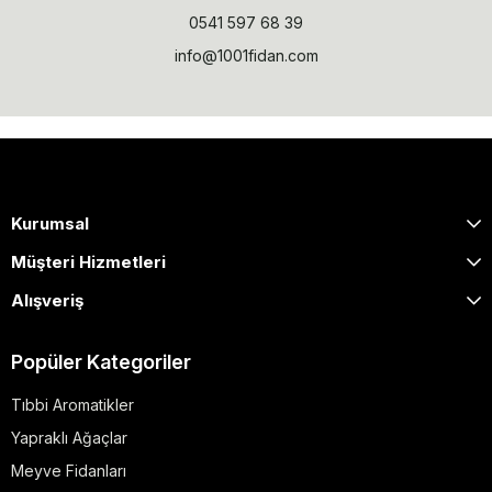
0541 597 68 39
info@1001fidan.com
Kurumsal
Müşteri Hizmetleri
Alışveriş
Popüler Kategoriler
Tıbbi Aromatikler
Yapraklı Ağaçlar
Meyve Fidanları