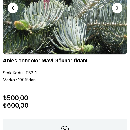
Abies concolor Mavi Göknar fidanı
Stok Kodu
1152-1
Marka
:
1001fidan
₺500,00
₺600,00