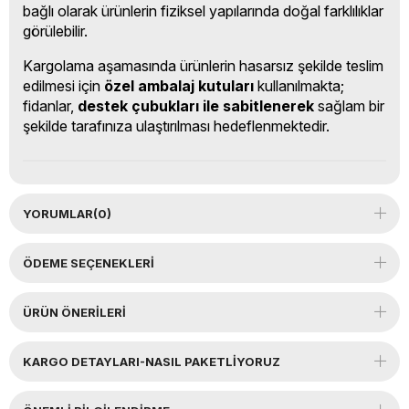
bağlı olarak ürünlerin fiziksel yapılarında doğal farklılıklar
görülebilir.
Kargolama aşamasında ürünlerin hasarsız şekilde teslim
edilmesi için
özel ambalaj kutuları
kullanılmakta;
fidanlar,
destek çubukları ile sabitlenerek
sağlam bir
şekilde tarafınıza ulaştırılması hedeflenmektedir.
YORUMLAR
(0)
ÖDEME SEÇENEKLERI
ÜRÜN ÖNERILERI
KARGO DETAYLARI-NASIL PAKETLİYORUZ