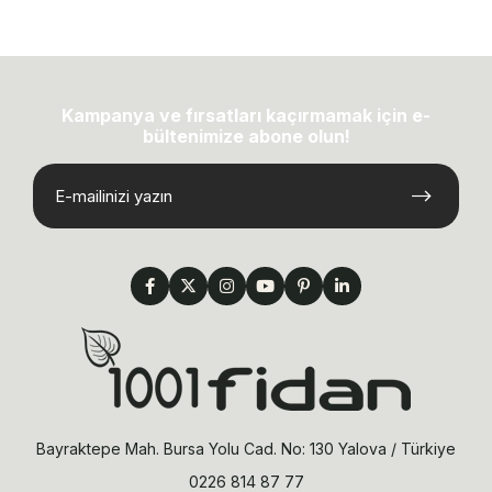
Kampanya ve fırsatları kaçırmamak için e-
bültenimize abone olun!
Bayraktepe Mah. Bursa Yolu Cad. No: 130 Yalova / Türkiye
0226 814 87 77