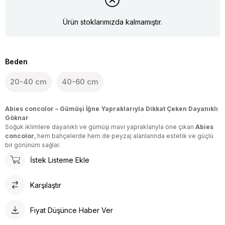
Ürün stoklarımızda kalmamıştır.
Beden
20-40 cm
40-60 cm
Abies concolor – Gümüşi İğne Yapraklarıyla Dikkat Çeken Dayanıklı
Göknar
Soğuk iklimlere dayanıklı ve gümüşi mavi yapraklarıyla öne çıkan
Abies
concolor
, hem bahçelerde hem de peyzaj alanlarında estetik ve güçlü
bir görünüm sağlar.
İstek Listeme Ekle
Karşılaştır
Fiyat Düşünce Haber Ver