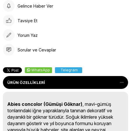
Gelince Haber Ver
Tavsiye Et
Yorum Yaz
Sorular ve Cevaplar
WhatsApp
Telegram
ÜRÜN ÖZELLIKLERI
Abies concolor (Gümüşi Göknar)
, mavi–gümüş
tonlarındaki iğne yapraklarıyla tanınan dekoratif ve
dayanıklı bir göknar türüdür. Soğuk iklimlere yüksek
dayanım gösterir ve yıl boyunca formunu koruyan
yapısıyla büyük bahçeler, site alanları ve peyzaj