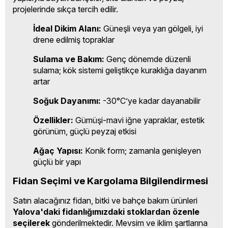
projelerinde sıkça tercih edilir.
İdeal Dikim Alanı:
Güneşli veya yarı gölgeli, iyi
drene edilmiş topraklar
Sulama ve Bakım:
Genç dönemde düzenli
sulama; kök sistemi geliştikçe kuraklığa dayanım
artar
Soğuk Dayanımı:
-30°C’ye kadar dayanabilir
Özellikler:
Gümüşi-mavi iğne yapraklar, estetik
görünüm, güçlü peyzaj etkisi
Ağaç Yapısı:
Konik form; zamanla genişleyen
güçlü bir yapı
Fidan Seçimi ve Kargolama Bilgilendirmesi
Satın alacağınız fidan, bitki ve bahçe bakım ürünleri
Yalova'daki fidanlığımızdaki stoklardan özenle
seçilerek
gönderilmektedir. Mevsim ve iklim şartlarına