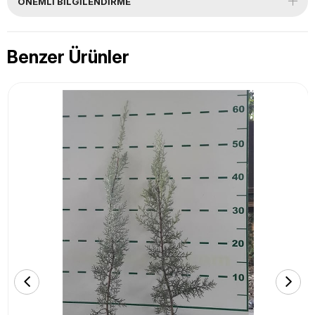
ÖNEMLI BILGILENDIRME
Benzer Ürünler