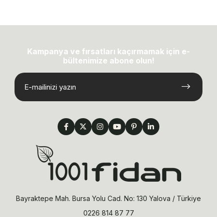
Kampanya ve fırsatları kaçırmamak için e-
bültenimize abone olun!
Bayraktepe Mah. Bursa Yolu Cad. No: 130 Yalova / Türkiye
0226 814 87 77