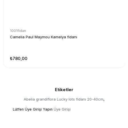
1001fidan
Camelia Paul Maymou Kamelya fidanı
₺780,00
Etiketler
Abelia grandiflora Lucky lots fidanı 20-40cm
,
Lütfen Üye Girişi Yapın
Üye Girişi