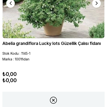
Abelia grandiflora Lucky lots Güzellik Çalısı fidanı
Stok Kodu
1145-1
Marka
:
1001fidan
₺0,00
₺0,00