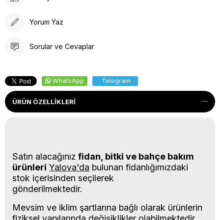
Yorum Yaz
Sorular ve Cevaplar
WhatsApp
Telegram
ÜRÜN ÖZELLIKLERI
Satın alacağınız
fidan, bitki ve bahçe bakım
ürünleri
Yalova'da
bulunan fidanlığımızdaki
stok içerisinden seçilerek
gönderilmektedir.
Mevsim ve iklim şartlarına bağlı olarak ürünlerin
fiziksel yapılarında değişiklikler olabilmektedir.