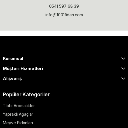
0541 597 68 39
info@1001fidan.com
Kurumsal
Müşteri Hizmetleri
Alışveriş
Popüler Kategoriler
Tıbbi Aromatikler
Yapraklı Ağaçlar
Meyve Fidanları