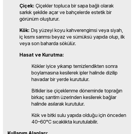
Çiçek:
Çiçekler topluca bir sapa bağlı olarak
sarkık şekilde açar ve bahçelerde estetik bir
görünüm oluşturur.
Kök:
Dış yüzeyi koyu kahverengimsi veya siyah,
iç kısmı sarımsı beyaz ve sümüksü yapıda olup, ilk
veya son baharda sökülür.
Hasat ve Kurutma:
Kökler iyice yıkanıp temizlendikten sonra
boylamasına kesilerek ipler halinde dizilip
havadar bir yerde kurutulur.
Bitkiler ise çiçeklenme döneminde toprağın
birkaç santim üzerinden kesilerek bağlar
halinde asılarak kurutulur.
Kök ve bitki sulu yapıda olduğu için önceden
40–60°C sıcaklıkta kurutulabilir.
Kullanım Alanları: