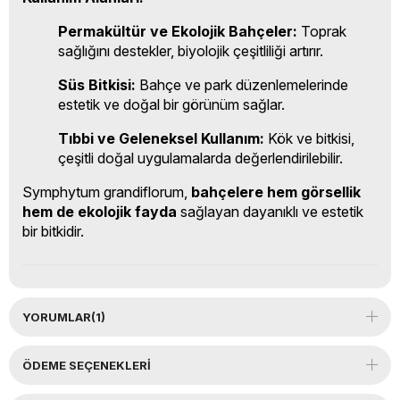
Permakültür ve Ekolojik Bahçeler:
Toprak
sağlığını destekler, biyolojik çeşitliliği artırır.
Süs Bitkisi:
Bahçe ve park düzenlemelerinde
estetik ve doğal bir görünüm sağlar.
Tıbbi ve Geleneksel Kullanım:
Kök ve bitkisi,
çeşitli doğal uygulamalarda değerlendirilebilir.
Symphytum grandiflorum,
bahçelere hem görsellik
hem de ekolojik fayda
sağlayan dayanıklı ve estetik
bir bitkidir.
YORUMLAR
(1)
ÖDEME SEÇENEKLERI