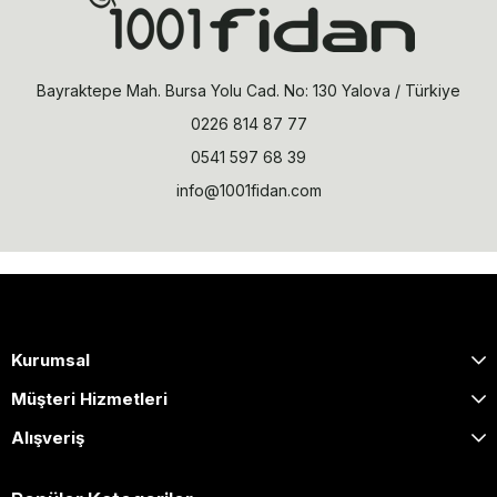
Bayraktepe Mah. Bursa Yolu Cad. No: 130 Yalova / Türkiye
0226 814 87 77
0541 597 68 39
info@1001fidan.com
Kurumsal
Müşteri Hizmetleri
Alışveriş