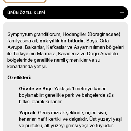
ÜRÜN ÖZELLIKLERI
Symphytum grandiflorum, Hodangiller (Boraginaceae)
familyasına ait,
çok yıllık bir bitkidir
. Başta Orta
Avrupa, Balkanlar, Kafkaslar ve Asya’nın ılıman bölgeleri
ile Türkiye’nin Marmara, Karadeniz ve Doğu Anadolu
bölgelerinde genellikle nemli çimenlikler ve su
kenarlarında yetişir.
Özellikleri:
Gövde ve Boy:
Yaklaşık 1 metreye kadar
boylanabilir; genellikle park ve bahçelerde süs
bitkisi olarak kullanılır.
Yaprak:
Geniş mızrak şeklinde, uçları sivri,
kenarları hafif kertikli ve dalgalıdır. Üst yüzeyi yeşil
ve pürtüklü, alt yüzeyi grimsi yeşil ve tüylüdür.