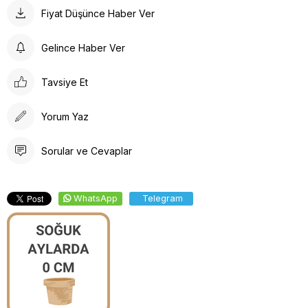
Fiyat Düşünce Haber Ver
Gelince Haber Ver
Tavsiye Et
Yorum Yaz
Sorular ve Cevaplar
WhatsApp
Telegram