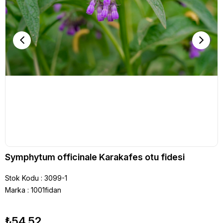
Symphytum officinale Karakafes otu fidesi
Stok Kodu
3099-1
Marka
:
1001fidan
₺54,52