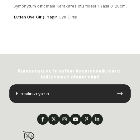
Symphytum officinale Karakafes otu fidesi 1 Yaşlı 0-20cm
,
Lütfen Üye Girişi Yapın
Üye Girişi
Kampanya ve fırsatları kaçırmamak için e-
bültenimize abone olun!