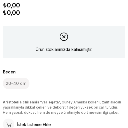
₺0,00
₺0,00
Ürün stoklarımızda kalmamıştır.
Beden
20-40 cm
Aristotelia chilensis ‘Variegata’
, Güney Amerika kökenli, zarif alacalı
yapraklarıyla dikkat çeken ve dekoratif değeri yüksek bir çalı türüdür.
Hem yaprak dokusu hem de meyve üretimiyle dört mevsim ilgi çeker.
İstek Listeme Ekle