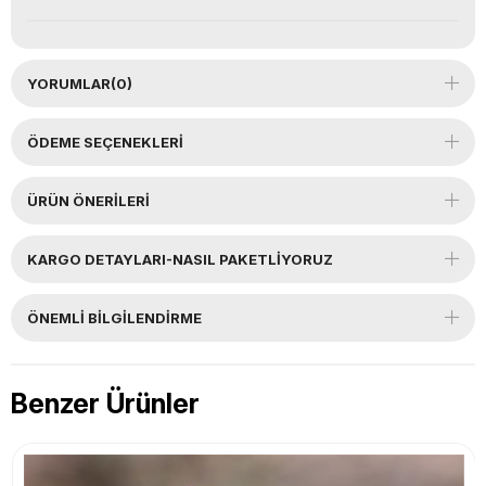
YORUMLAR
(0)
ÖDEME SEÇENEKLERI
ÜRÜN ÖNERILERI
KARGO DETAYLARI-NASIL PAKETLİYORUZ
ÖNEMLI BILGILENDIRME
Benzer Ürünler