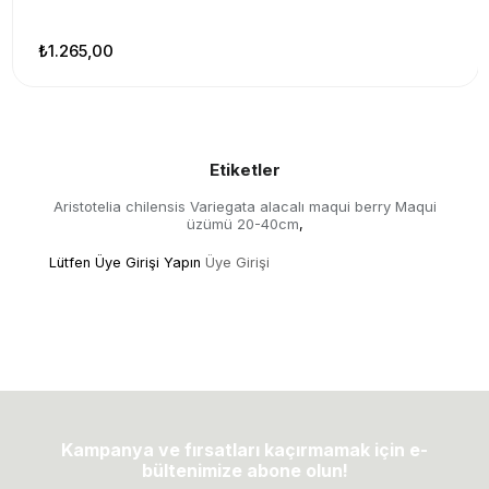
₺1.265,00
Etiketler
Aristotelia chilensis Variegata alacalı maqui berry Maqui
üzümü 20-40cm
,
Lütfen Üye Girişi Yapın
Üye Girişi
Kampanya ve fırsatları kaçırmamak için e-
bültenimize abone olun!