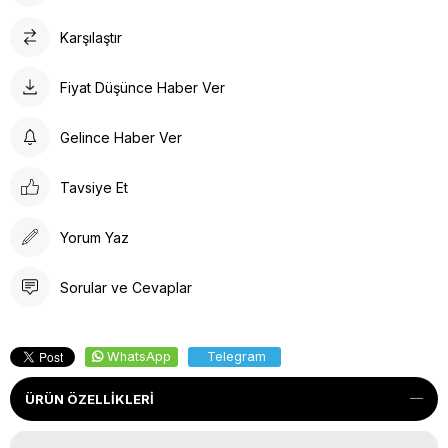
Karşılaştır
Fiyat Düşünce Haber Ver
Gelince Haber Ver
Tavsiye Et
Yorum Yaz
Sorular ve Cevaplar
WhatsApp
Telegram
ÜRÜN ÖZELLIKLERI