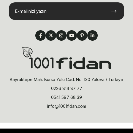
Bayraktepe Mah. Bursa Yolu Cad. No: 130 Yalova / Türkiye
0226 814 87 77
0541 597 68 39
info@1001fidan.com