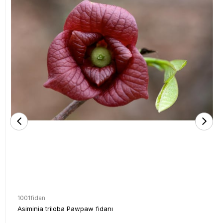
1001fidan
Asiminia triloba Pawpaw fidanı