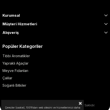
Kurumsal
Müşteri Hizmetleri
Alışveriş
Popüler Kategoriler
Tıbbi Aromatikler
Yapraklı Ağaçlar
Meyve Fidanları
Çalılar
Soğanlı Bitkiler
© 2025 1001fidan - dogapeyzaj.com. Tüm Hakları Saklıdır.
Çerezler (cookie), 1001fidan web sitesini ve hizmetlerimizi daha