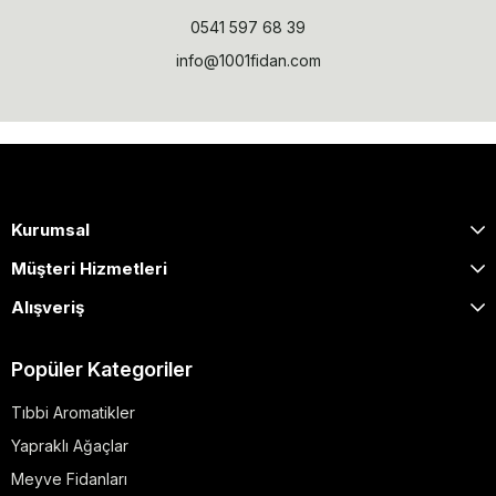
0541 597 68 39
info@1001fidan.com
Kurumsal
Müşteri Hizmetleri
Alışveriş
Popüler Kategoriler
Tıbbi Aromatikler
Yapraklı Ağaçlar
Meyve Fidanları