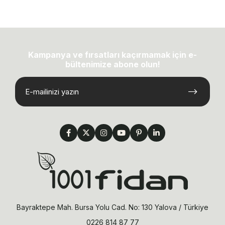
Kampanya ve fırsatları kaçırmamak için e-
bültenimize abone olun!
Bayraktepe Mah. Bursa Yolu Cad. No: 130 Yalova / Türkiye
0226 814 87 77