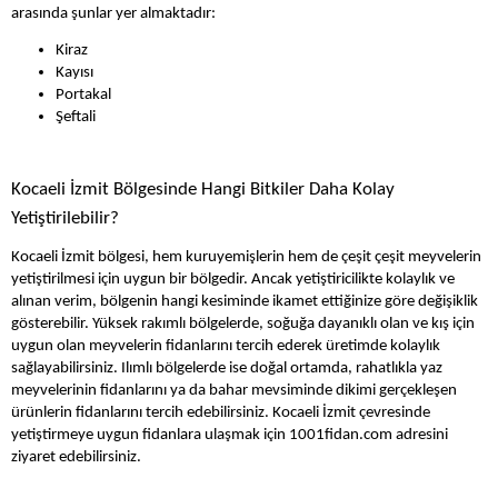
arasında şunlar yer almaktadır:
Kiraz
Kayısı
Portakal
Şeftali
Kocaeli İzmit Bölgesinde Hangi Bitkiler Daha Kolay 
Yetiştirilebilir?
Kocaeli İzmit bölgesi, hem kuruyemişlerin hem de çeşit çeşit meyvelerin 
yetiştirilmesi için uygun bir bölgedir. Ancak yetiştiricilikte kolaylık ve 
alınan verim, bölgenin hangi kesiminde ikamet ettiğinize göre değişiklik 
gösterebilir. Yüksek rakımlı bölgelerde, soğuğa dayanıklı olan ve kış için 
uygun olan meyvelerin fidanlarını tercih ederek üretimde kolaylık 
sağlayabilirsiniz. Ilımlı bölgelerde ise doğal ortamda, rahatlıkla yaz 
meyvelerinin fidanlarını ya da bahar mevsiminde dikimi gerçekleşen 
ürünlerin fidanlarını tercih edebilirsiniz. Kocaeli İzmit çevresinde 
yetiştirmeye uygun fidanlara ulaşmak için 1001fidan.com adresini 
ziyaret edebilirsiniz.