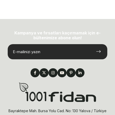
Kampanya ve fırsatları kaçırmamak için e-
bültenimize abone olun!
Bayraktepe Mah. Bursa Yolu Cad. No: 130 Yalova / Türkiye