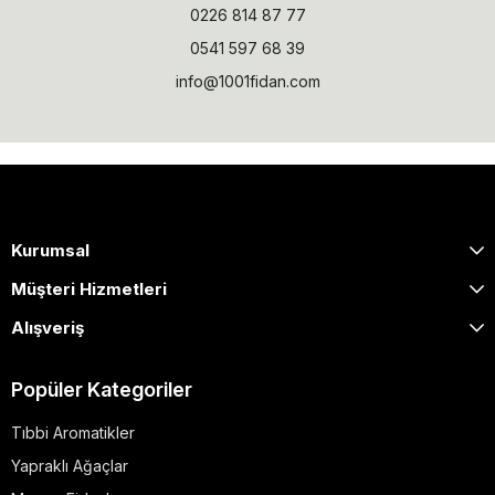
0226 814 87 77
0541 597 68 39
info@1001fidan.com
Kurumsal
Müşteri Hizmetleri
Alışveriş
Popüler Kategoriler
Tıbbi Aromatikler
Yapraklı Ağaçlar