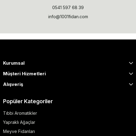
0541 597 68 39
info@1001fidan.com
Kurumsal
Müşteri Hizmetleri
Alışveriş
Popüler Kategoriler
Tıbbi Aromatikler
Yapraklı Ağaçlar
Meyve Fidanları