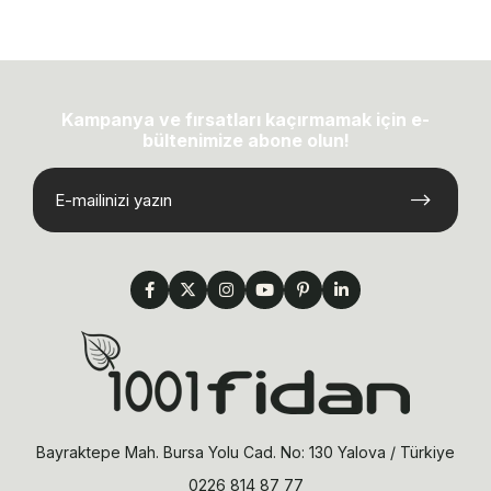
Kampanya ve fırsatları kaçırmamak için e-
bültenimize abone olun!
Bayraktepe Mah. Bursa Yolu Cad. No: 130 Yalova / Türkiye
0226 814 87 77