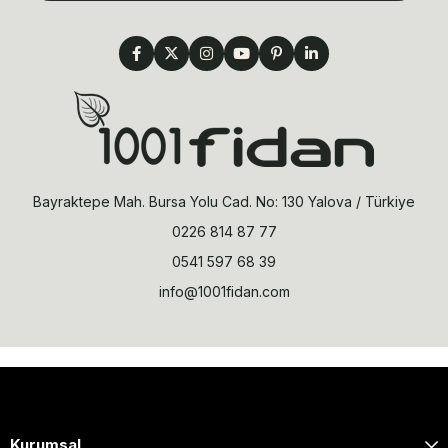
Bayraktepe Mah. Bursa Yolu Cad. No: 130 Yalova / Türkiye
0226 814 87 77
0541 597 68 39
info@1001fidan.com
Kurumsal