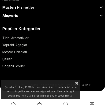
Müşteri Hizmetleri
Alışveriş
Popüler Kategoriler
Tıbbi Aromatikler
Yapraklı Ağaçlar
Meyve Fidanları
Çalılar
Soğanlı Bitkiler
© 2025 1001fidan - dogapeyzaj.com. Tüm Hakları Saklıdır.
Çerezler (cookie), 1001fidan web sitesini ve hizmetlerimizi daha
etkin bir şekilde sunmamızı sağlamaktadır. Çerezlerle ilgili
detaylı bilgi için Gizlilik Politikamızı ziyaret edebilirsiniz.