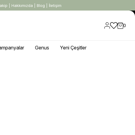
akip
|
Hakkımızda
|
Blog
|
İletişim
0
ampanyalar
Genus
Yeni Çeşitler