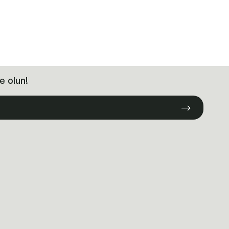
e olun!