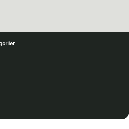
goriler