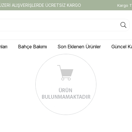
 ÜZERİ ALIŞVERİŞLERDE ÜCRETSİZ KARGO
Kargo T
ları
Bahçe Bakımı
Son Eklenen Ürünler
Güncel K