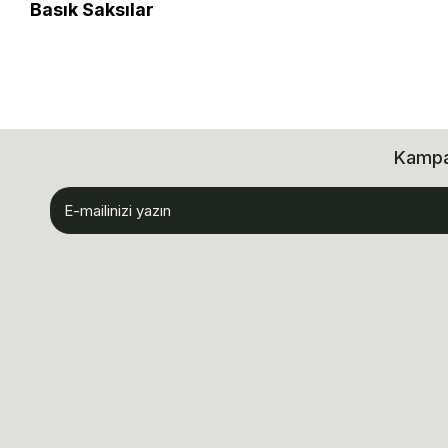
Basık Saksılar
Kampan