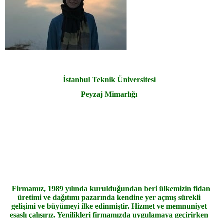
İstanbul Teknik Üniversitesi
Peyzaj Mimarlığı
Firmamız, 1989 yılında kurulduğundan beri ülkemizin fidan
üretimi ve dağıtımı pazarında kendine yer açmış sürekli
gelişimi ve büyümeyi ilke edinmiştir. Hizmet ve memnuniyet
esaslı çalışırız. Yenilikleri firmamızda uygulamaya geçirirken