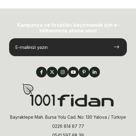
Kampanya ve fırsatları kaçırmamak için e-
bültenimize abone olun!
Bayraktepe Mah. Bursa Yolu Cad. No: 130 Yalova / Türkiye
0226 814 87 77
0541 597 68 39